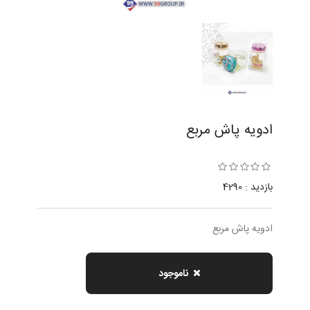
ادويه پاش مربع
بازدید : 4290
ادويه پاش مربع
ناموجود