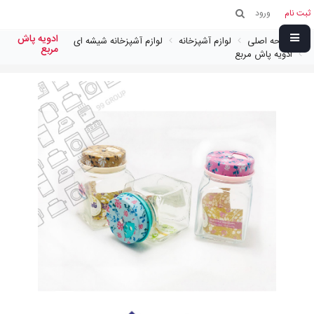
ثبت نام
ورود
ادويه پاش
صفحه اصلی
لوازم آشپزخانه
لوازم آشپزخانه شیشه ای
مربع
ادويه پاش مربع