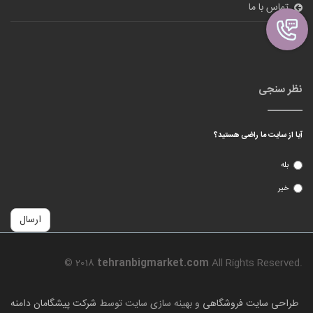
تماس با ما
ورود
نظر سنجی
آیا از سایت ما راضی هستید؟
بله
خیر
ارسال
© 2018
tehranbigmarket.com
All Rights Reserved.
طراحی سایت فروشگاهی
و بهینه سازی سایت توسط
شرکت پیشگامان دامنه