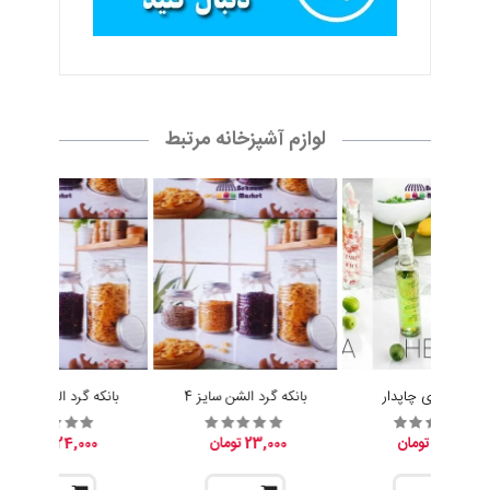
لوازم آشپزخانه مرتبط
آبلیموخوری چاپدار
بانکه گرد الشن سایز 4
بانکه گرد الشن سایز 3
15,200 تومان
23,000 تومان
24,000 تومان