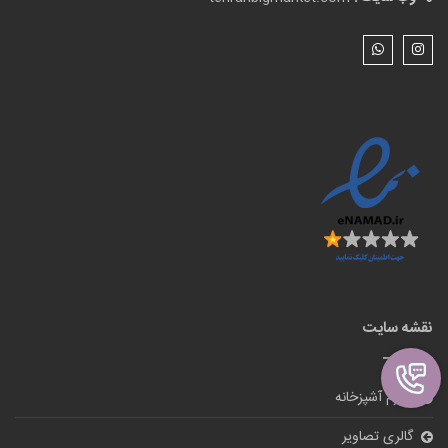
نقشه سایت
لوازم آشپزخانه
گالری تصاویر