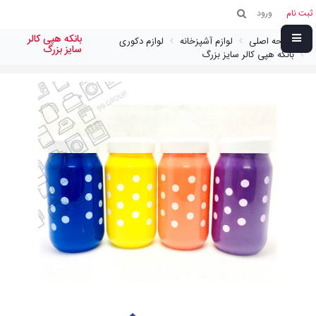
ثبت نام
ورود
بانكه هپی كالر
صفحه اصلی
لوازم آشپزخانه
لوازم دکوری
سايز بزرگ
بانكه هپی كالر سايز بزرگ