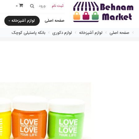
0
ثبت نام
ورود
صفحه اصلی
لوازم آشپزخانه
صفحه اصلی
لوازم آشپزخانه
لوازم دکوری
بانكه پاستيلی كوچک