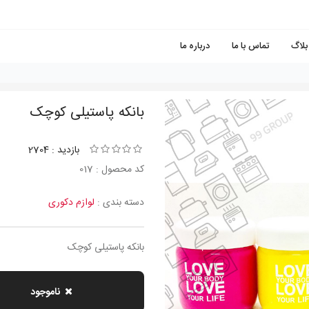
بلاگ
تماس با ما
درباره ما
بانكه پاستيلی كوچک
بازدید : 2704
کد محصول : 017
دسته بندی :
لوازم دکوری
بانكه پاستيلی كوچک
ناموجود