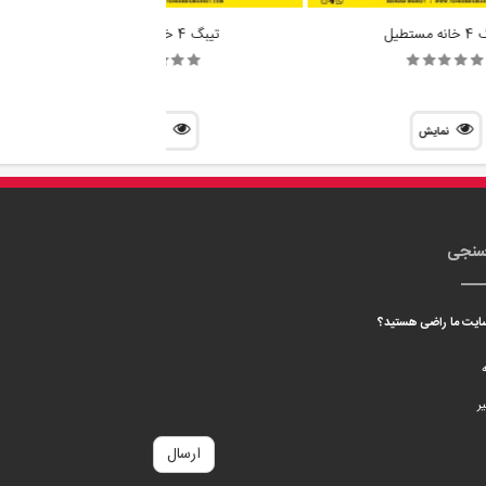
مستطیل
تیبگ 4 خانه قفل دار
نمایش
نمایش
سنجی
 سایت ما راضی هستید؟
ه
ر
ارسال