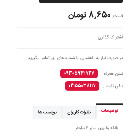
8,650 تومان
قیمت:
اشتراک گذاری :
در صورت نیاز به راهنمایی با شماره های زیر تماس بگیرید.
09305942727
تلفن همراه :
02155038117
تلفن ثابت :
توضیحات
نظرات کاربران
برچسب ها
بانکه والرین سایز ۲ نيلوفر