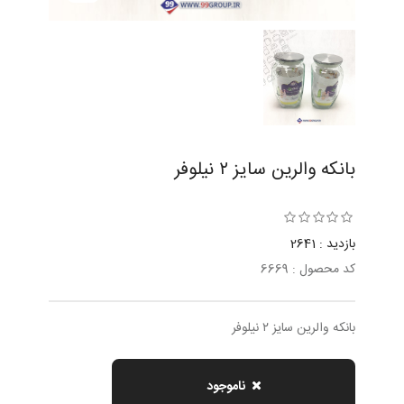
بانکه والرین سایز ۲ نيلوفر
بازدید : 2641
کد محصول : 6669
بانکه والرین سایز ۲ نيلوفر
ناموجود