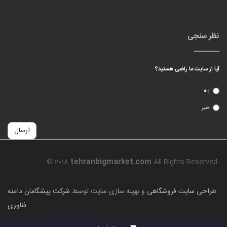
نظر سنجی
آیا از سایت ما راضی هستید؟
بله
خیر
ارسال
© 2018
tehranbigmarket.com
All Rights Reserved.
طراحی سایت فروشگاهی
و بهینه سازی سایت توسط
شرکت پیشگامان دامنه
فناوری