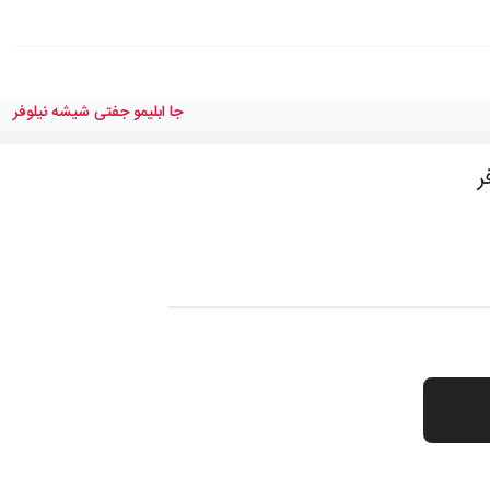
جا ابليمو جفتى شيشه نيلوفر
ر