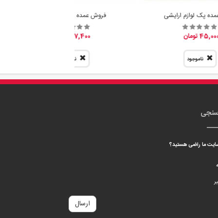
ده پک لوازم ارایشی
فروش عمده پیمانه سرتاس
45,00 تومان
7,400 تومان
ناموجود
ناموجود
سنجی
 سایت ما راضی هستید؟
ه
ر
ارسال