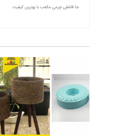
جا قاشقى چرمى مكعب با بهترین کیفیت