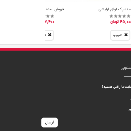
ده پک لوازم ارایشی
فروش عمده پیمانه سرتاس
45,00 تومان
7,400 تومان
ناموجود
ناموجود
سنجی
 سایت ما راضی هستید؟
ه
ر
ارسال