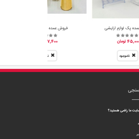
ده پک لوازم ارایشی
فروش عمده پیمانه سرتاس
45,00 تومان
7,400 تومان
ناموجود
ناموجود
سنجی
 سایت ما راضی هستید؟
ه
ر