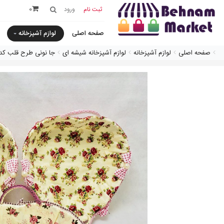
0
ثبت نام
ورود
صفحه اصلی
لوازم آشپزخانه
صفحه اصلی
لوازم آشپزخانه
لوازم آشپزخانه شیشه ای
جا نونى طرح قلب کد 383