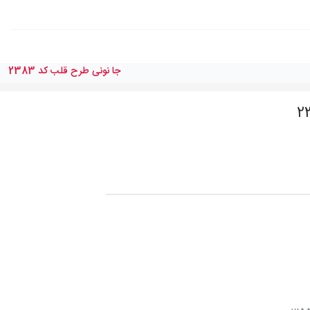
جا نونى طرح قلب کد 2383