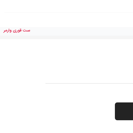
ست قورى وارمر