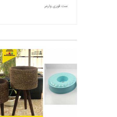
ست قورى وارمر