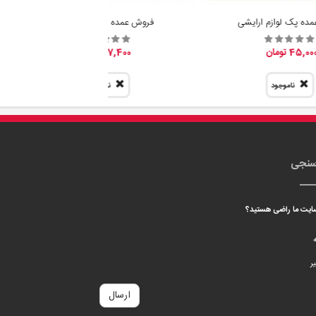
ده پک لوازم ارایشی
فروش عمده پیمانه سرتاس
45,00 تومان
7,400 تومان
ناموجود
ناموجود
سنجی
 سایت ما راضی هستید؟
ه
ر
ارسال