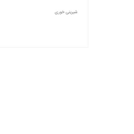
شيرينی خوری