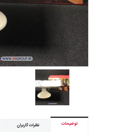
توضیحات
نظرات کاربران