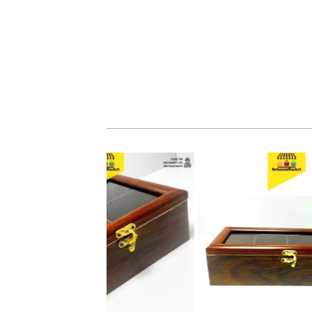
مستطیل
تیبگ 4 خانه قفل دار
نمایش
نمایش