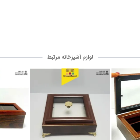
ر
شکلات خوری چوبی پایه دار
تیبگ 4 خانه 
نمایش