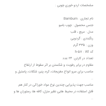
مشخصات اردو خوری چوبی :
نام تجاری : Bambum
جنس محصول : چوب بامبو
مدل : مربع ، قلب
رنگبندی : گردویی
وزن : ۳۳۵ گرم
کد کالا : 57-h
تعداد در کارتن: ۲۴ عدد
مقاوم در برابر رطوبت و شکستن بر اثر سقوط از ارتفاع
مناسب برای سرو انواع مغزیجات، کره، پنیر، شکلات، پاستیل و
…
مناسب جهت پذیرایی چندین نوع مواد خوراکی در کنار هم
قابل استفاده در محیط هایی نظیر منزل، کافه ها، رستوران ها و
…