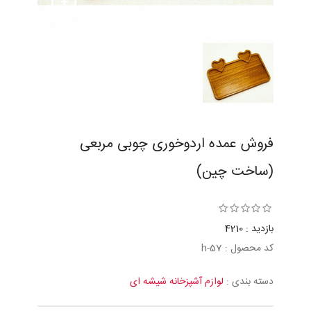
فروش عمده اردوخوری چوبی مربعی
(ساخت چین)
بازدید : 4210
کد محصول : 57-h
دسته بندی :
لوازم آشپزخانه شیشه ای