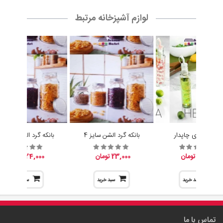
لوازم آشپزخانه مرتبط
آبلیموخوری چاپدار
بانکه گرد الشن سایز 4
بانکه گرد الشن سایز 3
15,200 تومان
23,000 تومان
24,000 تومان
سبد خرید
سبد خرید
سبد خرید
تماس با ما