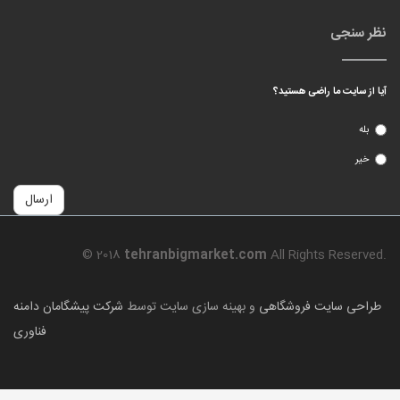
نظر سنجی
آیا از سایت ما راضی هستید؟
بله
خیر
ارسال
© 2018
tehranbigmarket.com
All Rights Reserved.
طراحی سایت فروشگاهی
و بهینه سازی سایت توسط
شرکت پیشگامان دامنه
فناوری