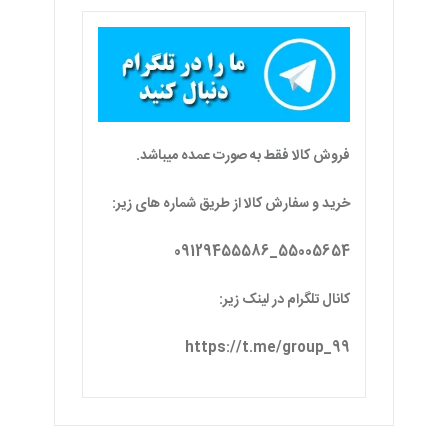
فروش کالا فقط به صورت عمده میباشد.
خرید و سفارش کالا از طریق شماره های زیر:
55005654_09129455586
کانال تلگرام در لینک زیر:
https://t.me/group_99