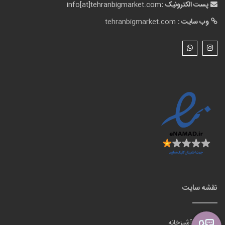
پست الکترونیک :
info[at]tehranbigmarket.com
وب سایت :
tehranbigmarket.com
نقشه سایت
لوازم آشپزخانه