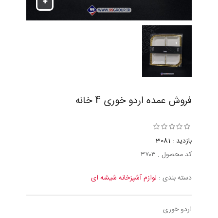
فروش عمده اردو خوری 4 خانه
بازدید : 3081
کد محصول : ٣٧٠٣
دسته بندی :
لوازم آشپزخانه شیشه ای
اردو خوری