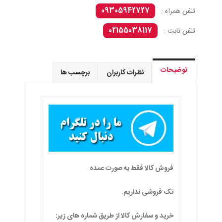
09305942727
تلفن همراه :
02155038117
تلفن ثابت :
توضیحات
نظرات کاربران
برچسب ها
فروش کالا فقط به صورت عمده
تک فروشی نداریم.
خرید و سفارش کالا از طریق شماره های زیر: