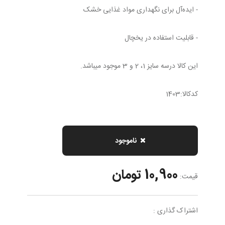
- ایده‌آل برای نگهداری مواد غذایی خشک
- قابلیت استفاده در یخچال
این کالا درسه سایز 1، 2 و 3 موجود میباشد.
کدکالا:1403
ناموجود
10,900 تومان
قیمت:
اشتراک گذاری :