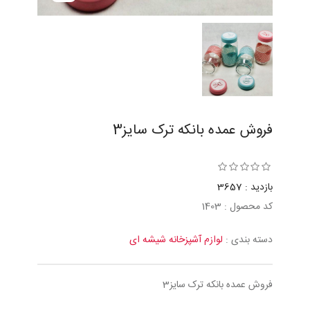
فروش عمده بانکه ترک سایز3
بازدید : 3657
کد محصول : 1403
دسته بندی :
لوازم آشپزخانه شیشه ای
فروش عمده بانکه ترک سایز3