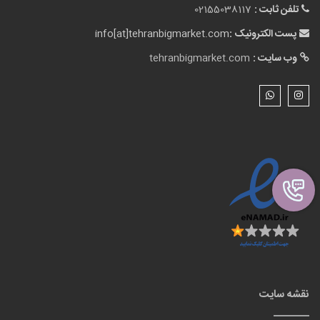
تلفن ثابت :
02155038117
پست الکترونیک :
info[at]tehranbigmarket.com
وب سایت :
tehranbigmarket.com
نقشه سایت