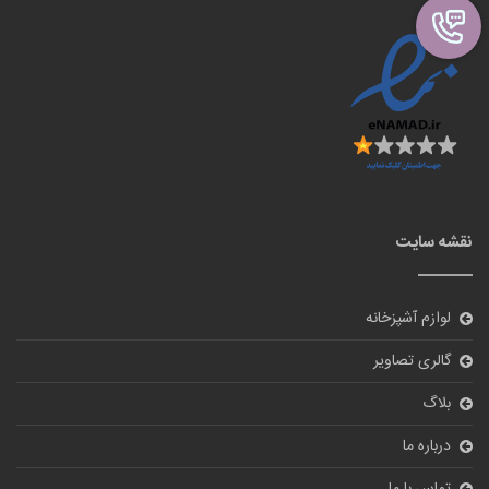
نقشه سایت
لوازم آشپزخانه
گالری تصاویر
بلاگ
درباره ما