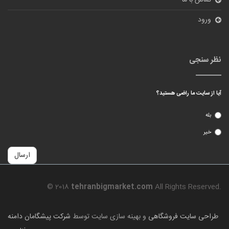
تماس با ما
ورود
نظر سنجی
آیا از سایت ما راضی هستید؟
بله
خیر
ارسال
© 2018
tehranbigmarket.com
All Rights Reserved.
طراحی سایت فروشگاهی
و بهینه سازی سایت توسط
شرکت پیشگامان دامنه