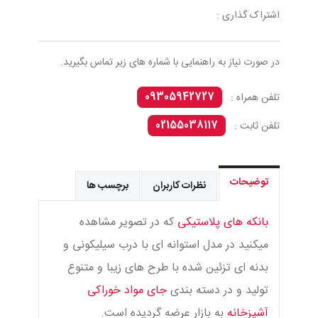
اشتراک گذاری :
در صورت نیاز به راهنمایی با شماره های زیر تماس بگیرید.
09305942727
تلفن همراه :
02155038117
تلفن ثابت :
توضیحات
نظرات کاربران
برچسب ها
بانکه های پلاستیکی
که در تصویر مشاهده
میکنید در مدل استوانه ای با درب سیلیکونی و
بدنه ای تزئین شده با طرح های زیبا و متنوع
تولید و در دسته بندی
جای مواد خوراکی
آشپزخانه
به بازار عرضه گردیده است.