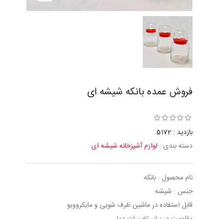
فروش عمده بانکه شیشه ای
بازدید : 5172
دسته بندی :
لوازم آشپزخانه شیشه ای
نام محصول : بانکه
جنس : شیشه
قابل استفاده در ماشین ظرف شویی و مایکروویو