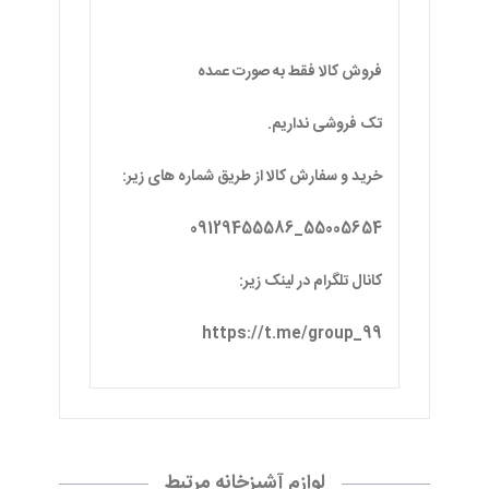
فروش کالا فقط به صورت عمده
تک فروشی نداریم.
خرید و سفارش کالا از طریق شماره های زیر:
55005654_09129455586
کانال تلگرام در لینک زیر:
https://t.me/group_99
لوازم آشپزخانه مرتبط