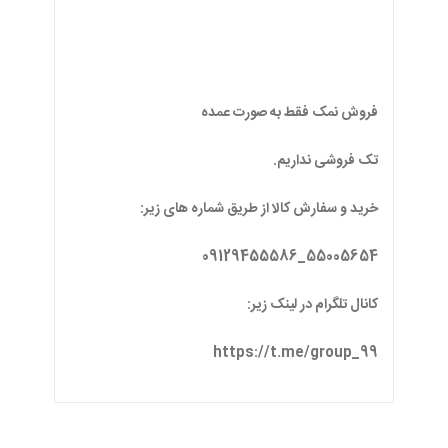
خرید و سفارش کالا از طریق شماره های زیر:
55005654_09129455586
کانال تلگرام در لینک زیر:
https://t.me/group_99
لوازم آشپزخانه مرتبط