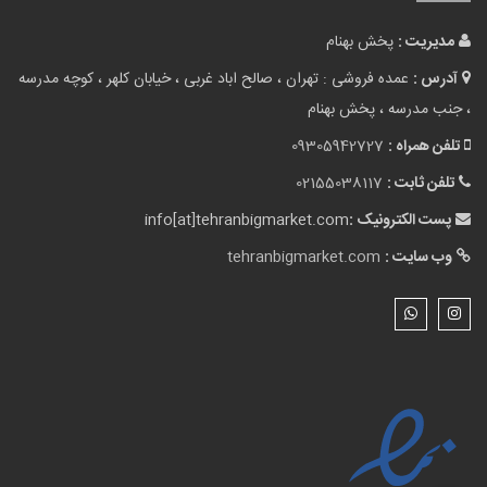
پست الکترونیک :
info[at]tehranbigmarket.com
وب سایت :
tehranbigmarket.com
نقشه سایت
لوازم آشپزخانه