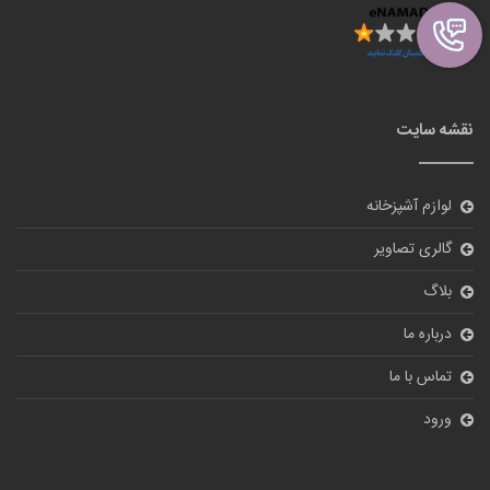
گالری تصاویر
بلاگ
درباره ما
تماس با ما
ورود
نظر سنجی
آیا از سایت ما راضی هستید؟
بله
خیر