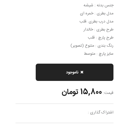
جنس بدنه : شیشه
مدل بطری : خمره ای
مدل درب بطری :قلب
طرح بطری : خالدار
طرح پارچ : قلب
رنگ بندی : متنوع (تصویر)
سایز پارچ : متوسط
ناموجود
15,800 تومان
قیمت:
اشتراک گذاری :