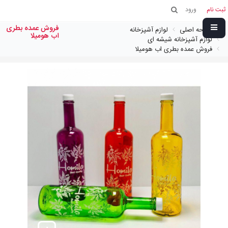
ثبت نام
ورود
فروش عمده بطری
صفحه اصلی
لوازم آشپزخانه
اب هومیلا
لوازم آشپزخانه شیشه ای
فروش عمده بطری اب هومیلا