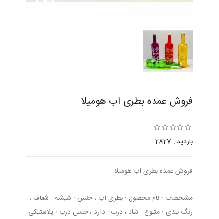
فروش عمده بطری اب هومیلا
بازدید : 2827
فروش عمده بطری اب هومیلا
مشخصات : نام محصول : بطری اب ، جنس : شیشه - شفاف ،
رنگ بندی : متنوع - شاد ، درب : دارد ، جنس درب : پلاستیکی