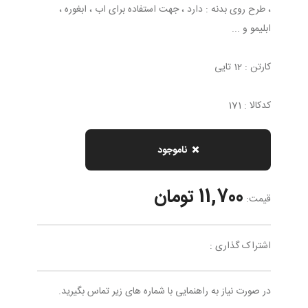
، طرح روی بدنه : دارد ، جهت استفاده برای اب ، ابغوره ،
ابلیمو و ...
کارتن : 12 تایی
کدکالا : 171
ناموجود
11,700 تومان
قیمت:
اشتراک گذاری :
در صورت نیاز به راهنمایی با شماره های زیر تماس بگیرید.