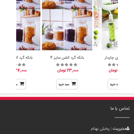
آبلیموخوری چاپدار
بانکه گرد الشن سایز 4
بانکه گرد الشن سایز 3
15,200 تومان
23,000 تومان
24,000 تومان
سبد خرید
سبد خرید
سبد خرید
تماس با ما
مدیریت :
پخش بهنام