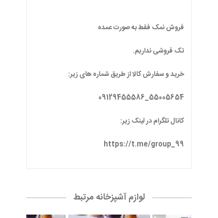
فروش نمک فقط به صورت عمده
تک فروشی نداریم.
خرید و سفارش کالا از طریق شماره های زیر:
55005654_09129455586
کانال تلگرام در لینک زیر:
https://t.me/group_99
لوازم آشپزخانه مرتبط