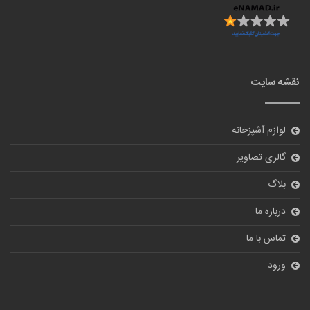
لوازم آشپزخانه
گالری تصاویر
بلاگ
درباره ما
تماس با ما
ورود
نظر سنجی
آیا از سایت ما راضی هستید؟
بله
خیر