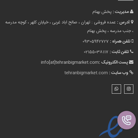
تلفن ثابت :
02155038117
پست الکترونیک :
info[at]tehranbigmarket.com
وب سایت :
tehranbigmarket.com
نقشه سایت