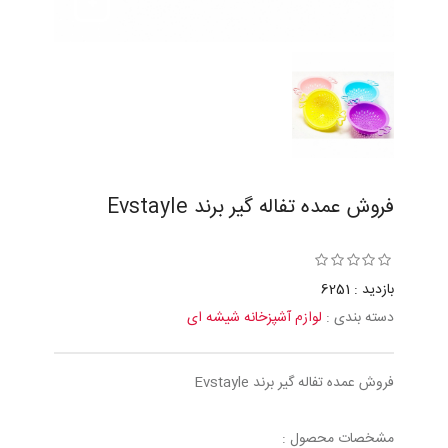
فروش عمده تفاله گير برند Evstayle
بازدید : 6251
دسته بندی :
لوازم آشپزخانه شیشه ای
فروش عمده تفاله گير برند Evstayle
مشخصات محصول :