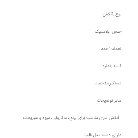
نوع :آبکش
جنس :پلاستیک
تعداد:1 عدد
کاسه :ندارد
دستگیره:1 جفت
سایر توضیحات:
- آبکش فلزی مناسب برای برنج، ماکارونی، میوه و سبزیجات
دارای دسته مدل قلب