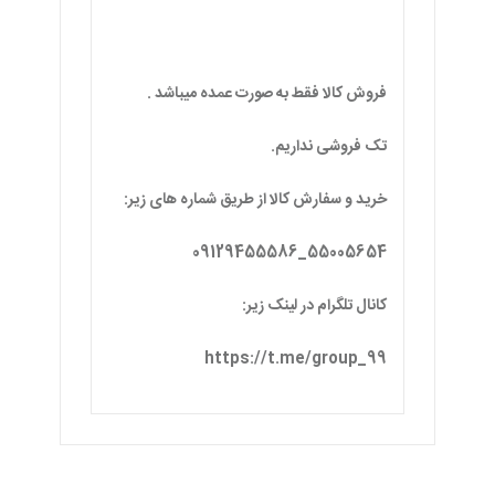
خرید و سفارش کالا از طریق شماره های زیر:
55005654_09129455586
کانال تلگرام در لینک زیر:
https://t.me/group_99
لوازم آشپزخانه مرتبط