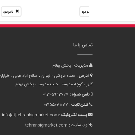
آدرس :
عمده فروشی : تهران ، صالح اباد غربی ، خیابان
کلهر ، کوچه مدرسه ، جنب مدرسه ، پخش بهنام
تلفن همراه :
09305942727
تلفن ثابت :
02155038117
پست الکترونیک :
info[at]tehranbigmarket.com
وب سایت :
tehranbigmarket.com