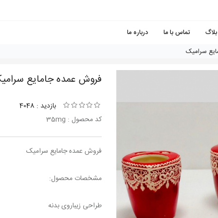
بلاگ
تماس با ما
درباره ما
ایع سرامیک
فروش عمده جامایع سرامی
بازدید : 4048
کد محصول : 35mg
فروش عمده جامایع سرامیک
مشخصات محصول:
طراحی زیباروی بدنه