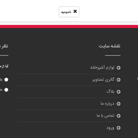
گالری تصاویر
بل
خی
بلاگ
درباره ما
تماس با ما
ورود