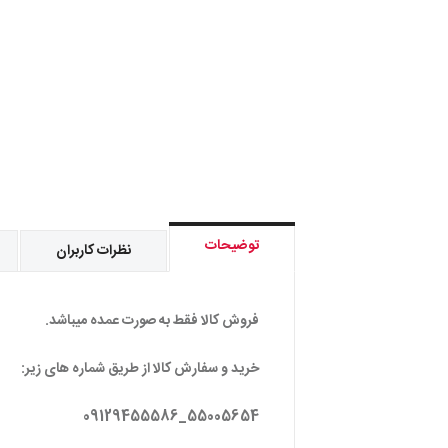
توضیحات
نظرات کاربران
فروش کالا فقط به صورت عمده میباشد.
خرید و سفارش کالا از طریق شماره های زیر:
55005654_09129455586