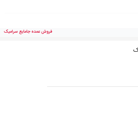
فروش عمده جامایع سرامیک
ک