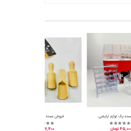
ده پک لوازم ارایشی
فروش عمده پیمانه سرتاس
45,00 تومان
7,400 تومان
ناموجود
ناموجود
سنجی
 سایت ما راضی هستید؟