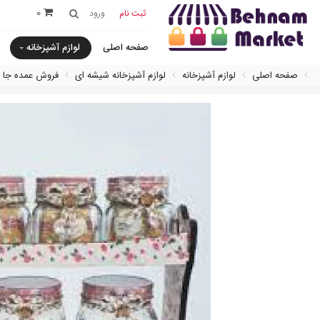
0
ثبت نام
ورود
صفحه اصلی
لوازم آشپزخانه
صفحه اصلی
لوازم آشپزخانه
لوازم آشپزخانه شیشه ای
فروش عمده جا ادويه ٧ پارچ