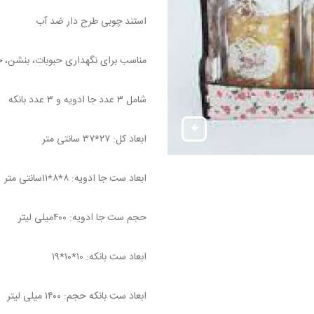
استند چوبی طرح دار ضد آب
مناسب برای نگهداری حبوبات، بنشن، خشک
شامل ۳ عدد جا ادویه و ۳ عدد بانکه
ابعاد کل: ۲۷*۳۷ سانتی متر
ابعاد ست جا ادویه: ۸*۸*۱۱سانتی متر
حجم ست جا ادویه: ۴۰۰میلی لیتر
ابعاد ست بانكه: ۱۰*۱۰*۱۹
ابعاد ست بانکه حجم: ۱۴۰۰ میلی لیتر