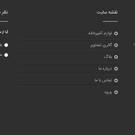
نقشه سایت
نظر 
آیا از
لوازم آشپزخانه
گالری تصاویر
بل
خی
بلاگ
درباره ما
تماس با ما
ورود