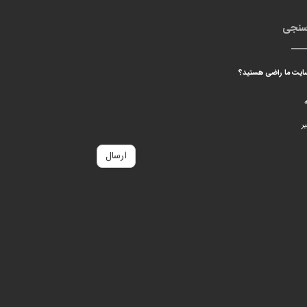
سنجی
 سایت ما راضی هستید؟
ه
ر
ارسال