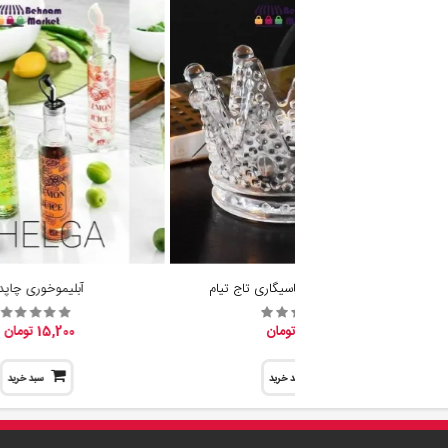
جا شمع وارمر و جاسیگاری تاج تیام
آبلیموخوری چاپدا
19,600 تومان
15,200 تومان
سبد خرید
سبد خرید