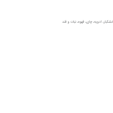
بار، ادویه، چای، قهوه، نبات و قند