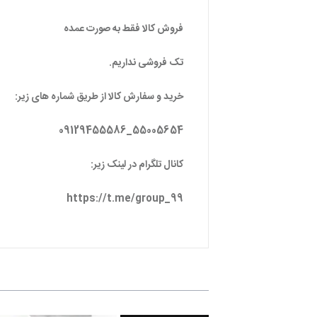
فروش کالا فقط به صورت عمده
تک فروشی نداریم.
خرید و سفارش کالا از طریق شماره های زیر:
55005654_09129455586
کانال تلگرام در لینک زیر:
https://t.me/group_99