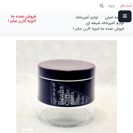
ثبت نام
ورود
فروش عمده جا
صفحه اصلی
لوازم آشپزخانه
ادویه کارن سايز ١
لوازم آشپزخانه شیشه ای
فروش عمده جا ادویه کارن سايز ١