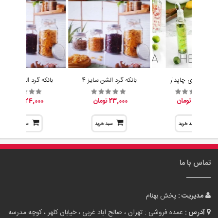
آبلیموخوری چاپدار
بانکه گرد الشن سایز 4
بانکه گرد الشن سایز 3
15,200 تومان
23,000 تومان
24,000 تومان
سبد خرید
سبد خرید
سبد خرید
تماس با ما
مدیریت :
پخش بهنام
آدرس :
عمده فروشی : تهران ، صالح اباد غربی ، خیابان کلهر ، کوچه مدرسه