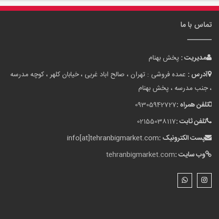
نقشه سایت
لوازم آشپزخانه
گالری تصاویر
بلاگ