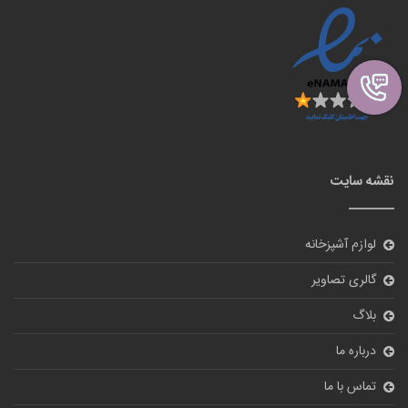
درباره ما
تماس با ما
ورود
نظر سنجی
آیا از سایت ما راضی هستید؟
بله
خیر
ارسال
© 2018
tehranbigmarket.com
All Rights Reserved.