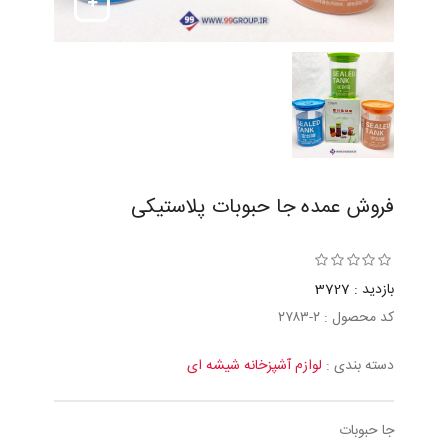
فروش عمده جا حبوبات پلاستیکی
بازدید : 3727
کد محصول : ٢-٢٧٨٣
دسته بندی :
لوازم آشپزخانه شیشه ای
جا حبوبات