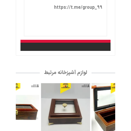
لوازم آشپزخانه مرتبط
جا کاردی قفل دار
شکلات خوری چوبی پایه دار
تیبگ 4 خانه مستطیل
نمایش
نمایش
نمایش