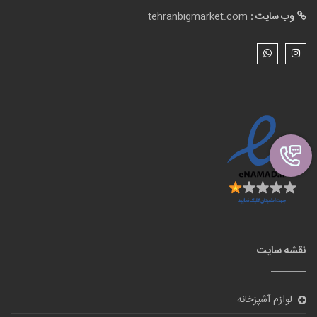
نقشه سایت
لوازم آشپزخانه
گالری تصاویر
بلاگ
درباره ما
تماس با ما