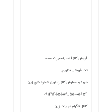
فروش کالا فقط به صورت عمده
تک فروشی نداریم.
خرید و سفارش کالا از طریق شماره های زیر:
55005654_09129455586
کانال تلگرام در لینک زیر:
https://t.me/group_99