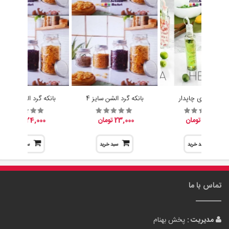
آبلیموخوری چاپدار
بانکه گرد الشن سایز 4
بانکه گرد الشن سایز 3
15,200 تومان
23,000 تومان
24,000 تومان
سبد خرید
سبد خرید
سبد خرید
تماس با ما
مدیریت :
پخش بهنام