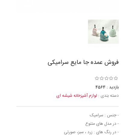
فروش عمده جا مایع سرامیکی
بازدید : 4564
دسته بندی :
لوازم آشپزخانه شیشه ای
- جنس : سرامیک
- در مدل های متنوع
- در رنگ های : زرد ، سبز، صورتی