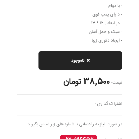
- با دوام
- دارای پمپ قوی
- در ابعاد : ۱۲ * ۱۳
- سبک و حمل آسان
- ایجاد دکوری زیبا
ناموجود
38,500 تومان
قیمت:
اشتراک گذاری :
در صورت نیاز به راهنمایی با شماره های زیر تماس بگیرید.