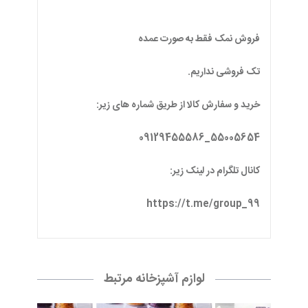
فروش نمک فقط به صورت عمده
تک فروشی نداریم.
خرید و سفارش کالا از طریق شماره های زیر:
55005654_09129455586
کانال تلگرام در لینک زیر:
https://t.me/group_99
لوازم آشپزخانه مرتبط