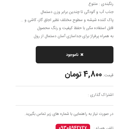
رنگبندی : متنوع
جذب آب و آلودگی تا چندین برابر وزن دستمال
پاک کننده شیشه و سطوح مختلف نظیر اجاق گاز، کاشی و …
قابل استفاده مکرر با حفظ کیفیت و رنگ محصول
به همراه پرفراژ برای جداسازی آسان دستمال از رول
ناموجود
4,800 تومان
قیمت:
اشتراک گذاری :
در صورت نیاز به راهنمایی با شماره های زیر تماس بگیرید.
09305942727
تلفن همراه :