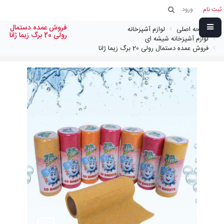
ثبت نام
ورود
فروش عمده دستمال
صفحه اصلی
لوازم آشپزخانه
رولی 20 برگ زیما ژانا
لوازم آشپزخانه شیشه ای
فروش عمده دستمال رولی 20 برگ زیما ژانا