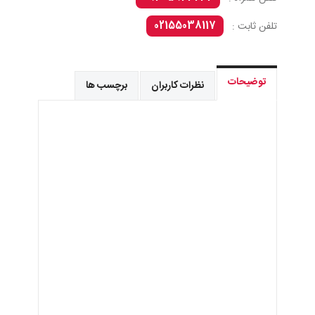
02155038117
تلفن ثابت :
توضیحات
نظرات کاربران
برچسب ها