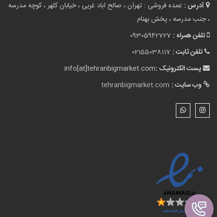
آدرس :
عمده فروشی : تهران ، صالح اباد غربی ، خیابان کلهر ، کوچه مدرسه
، جنب مدرسه ، پخش بهنام
تلفن همراه :
09305942727
تلفن ثابت :
02155038117
پست الکترونیک :
info[at]tehranbigmarket.com
وب سایت :
tehranbigmarket.com