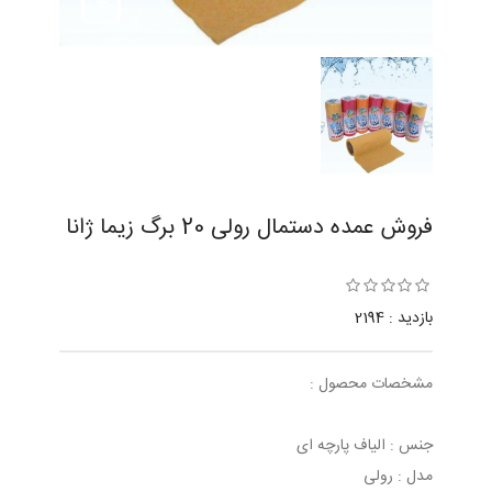
فروش عمده دستمال رولی 20 برگ زیما ژانا
بازدید : 2194
مشخصات محصول :
جنس : الیاف پارچه ای
مدل : رولی