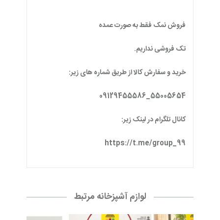
فروش نمک فقط به صورت عمده
تک فروشی نداریم.
خرید و سفارش کالا از طریق شماره های زیر:
55005654_09129455586
کانال تلگرام در لینک زیر:
https://t.me/group_99
لوازم آشپزخانه مرتبط