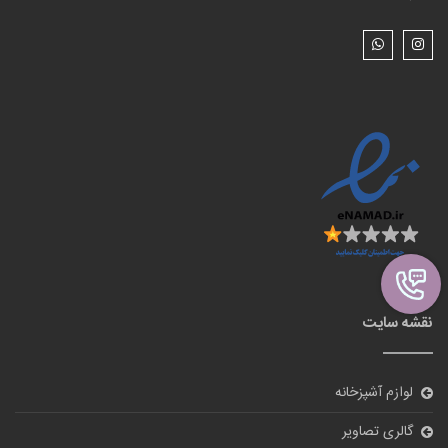
نقشه سایت
لوازم آشپزخانه
گالری تصاویر