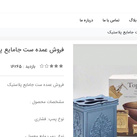
بلاگ
تماس با ما
درباره ما
جامایع پلاستیک
فروش عمده ست جامایع پ
بازدید : 16265
فروش عمده ست جامایع پلاستیک
مشخصات محصول :
نوع پمپ: فشاری
نوع: پمپ مایع معمولی