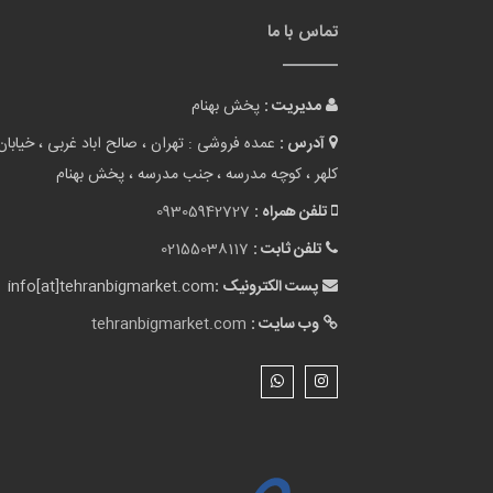
تماس با ما
مدیریت :
پخش بهنام
آدرس :
عمده فروشی : تهران ، صالح اباد غربی ، خیابان
کلهر ، کوچه مدرسه ، جنب مدرسه ، پخش بهنام
تلفن همراه :
09305942727
تلفن ثابت :
02155038117
پست الکترونیک :
info[at]tehranbigmarket.com
وب سایت :
tehranbigmarket.com