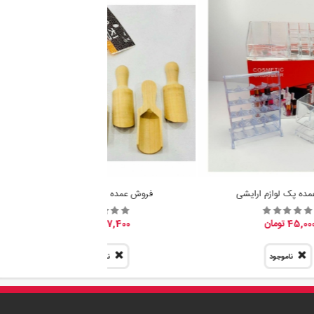
ده پک لوازم ارایشی
فروش عمده پیمانه سرتاس
45,00 تومان
7,400 تومان
ناموجود
ناموجود