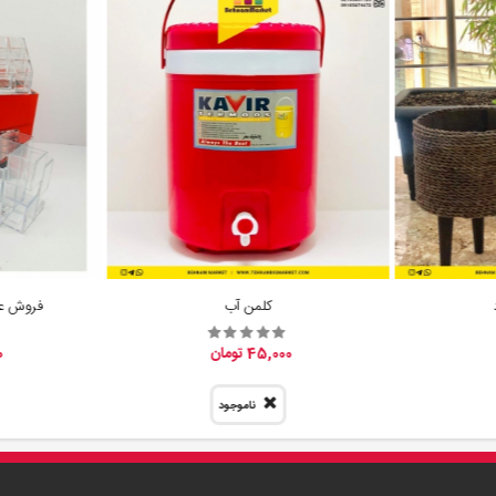
کلمن آب
فروش عم
45,000 تومان
0
ناموجود