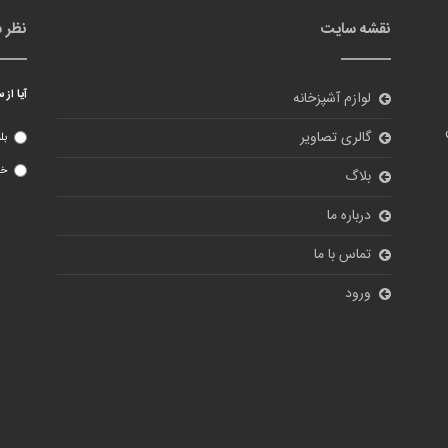
نقشه سایت
نظر 
آیا از
لوازم آشپزخانه
گالری تصاویر
بل
خی
بلاگ
درباره ما
تماس با ما
ورود