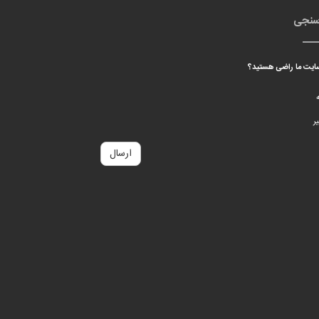
سنجی
 سایت ما راضی هستید؟
ه
ر
ارسال