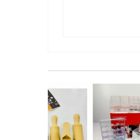
ده پک لوازم ارایشی
فروش عمده پیمانه سرتاس
45,00 تومان
7,400 تومان
ناموجود
ناموجود