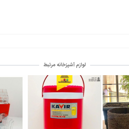
کلمن آب
فروش عم
45,000 تومان
0
ناموجود