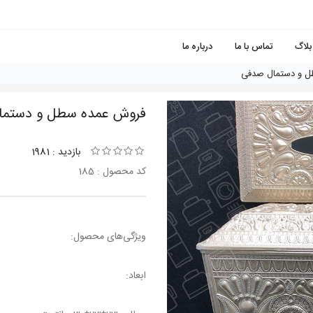
بلاگ
تماس با ما
درباره ما
ل و دستمال صدفی
فروش عمده سطل و دستما
بازدید : 1981
کد محصول : 185
ویژگی‌های محصول:
ابعاد: