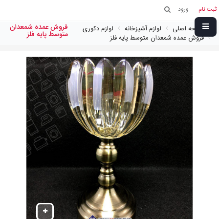
ثبت نام
ورود
فروش عمده شمعدان
صفحه اصلی
لوازم آشپزخانه
لوازم دکوری
متوسط پايه فلز
فروش عمده شمعدان متوسط پايه فلز