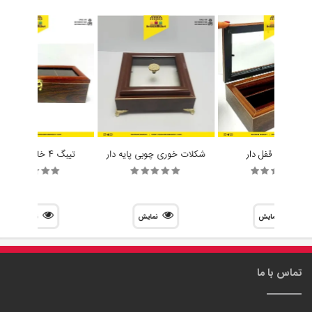
جا کاردی قفل دار
شکلات خوری چوبی پایه دار
تیبگ 4 خانه مستطیل
نمایش
نمایش
نمایش
تماس با ما