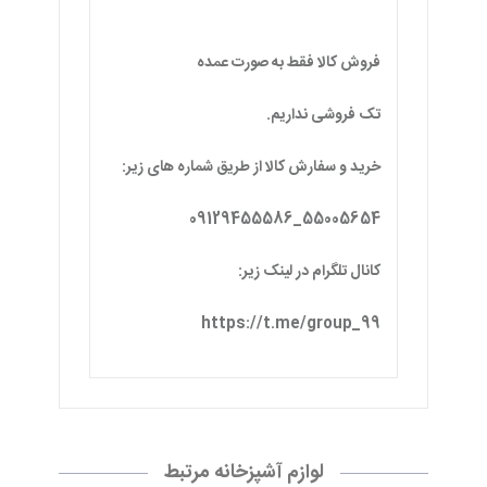
فروش کالا فقط به صورت عمده
تک فروشی نداریم.
خرید و سفارش کالا از طریق شماره های زیر:
55005654_09129455586
کانال تلگرام در لینک زیر:
https://t.me/group_99
لوازم آشپزخانه مرتبط