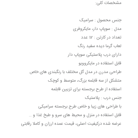
مشخصات کلی:
جنس محصول : سرامیک
مدل : سوپاپ دار، مایکروفری
تعداد در کارتن : 12 عدد
لعاب گرما دیده سفید رنگ
دارای درب پلاستیکی سوپاپ دار
قابل استفاده در مایکروویو
طراحی مدرن در مدل گل مختلف با رنگبندی های خاص
متشکل از سه قابلمه بزرگ، متوسط و کوچک
استفاده از طرح برجسته برای تزیین قابلمه
جنس درب : پلاستیک
با طراحی های زیبا و خاص طرح برجسته سرامیکی
قابل استفاده در منزل و محیط های سرو و طبخ غذا و …
عرضه شده درکیفیت اصلی، قیمت عمده ارزان و کاملا رقابتی