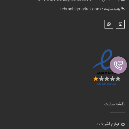
نقشه سایت
لوازم آشپزخانه
گالری تصاویر
بلاگ
درباره ما
تماس با ما