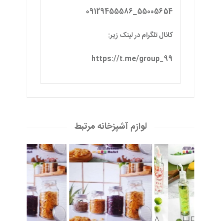
لوازم آشپزخانه مرتبط
آبلیموخوری چاپدار
بانکه گرد الشن سایز 4
بانکه گرد الشن سایز 3
15,200 تومان
23,000 تومان
24,000 تومان
سبد خرید
سبد خرید
سبد خرید