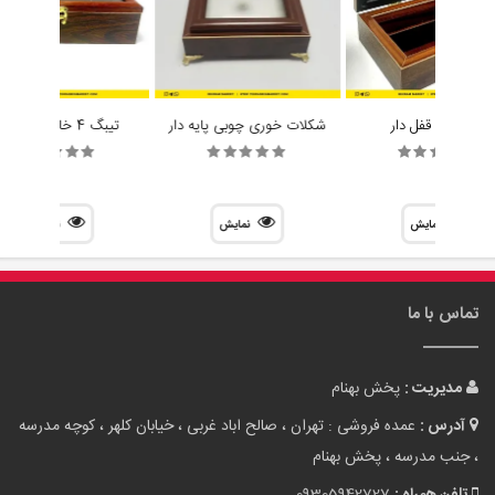
جا کاردی قفل دار
شکلات خوری چوبی پایه دار
تیبگ 4 خانه مستطیل
نمایش
نمایش
نمایش
تماس با ما
مدیریت :
پخش بهنام
آدرس :
عمده فروشی : تهران ، صالح اباد غربی ، خیابان کلهر ، کوچه مدرسه
، جنب مدرسه ، پخش بهنام