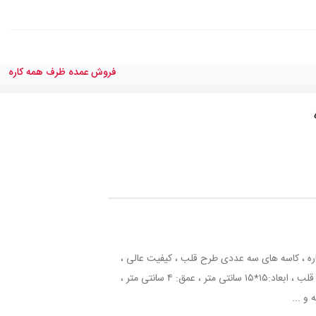
فروش عمده ظرف همه کاره
 ، کاسه های سه عددی طرح قلب ، کیفیت عالی ،
جنس:PVC ، بسته سه عددی ، طرح : قلب ، ابعاد:۱۵*۱۵ سانتی متر ، عمق: ۴ سانتی متر ،
و ...