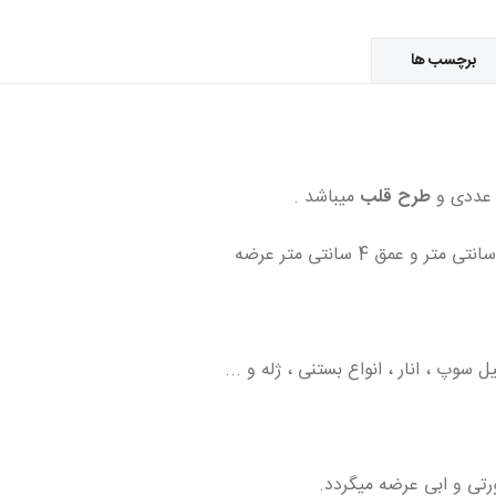
برچسب ها
 عددی و
طرح
قلب
میباشد .
سوپ ، انار ، انواع بستنی ، ژله و ...
رتی و ابی عرضه میگردد.