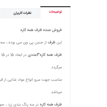
توضیحات
نظرات کاربران
فروش عمده ظرف همه کاره
این
ظرف
از جنس پی وی سی بوده ، سه
ظرف
همه
کاره3عددی
در ابعاد 15 در 15 سانتی متر و عمق 4 سانتی متر عرضه
میگردد.
مناسب جهت سرو انواع مواد غذایی از قبیل 
میباشد.
ظرف همه
کاره
در سه رنگ بندی زرد ، صو