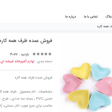
بلاگ
تماس با ما
درباره ما
 همه کاره
فروش عمده ظرف همه کاره
بازدید : 4072
دسته بندی :
لوازم آشپزخانه شیشه ای
فروش عمده ظرف همه کاره
مشخصات : نام محصول : ظرف همه کاره
مناسب برای سرو سوپ، انار، بستنی، ژله 