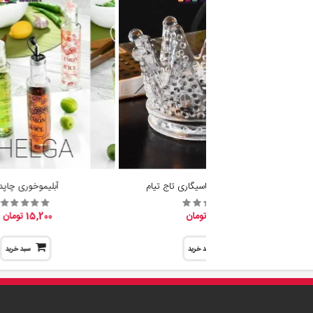
جا شمع وارمر و جاسیگاری تاج تیام
آبلیموخوری چاپدا
19,600 تومان
15,200 تومان
سبد خرید
سبد خرید