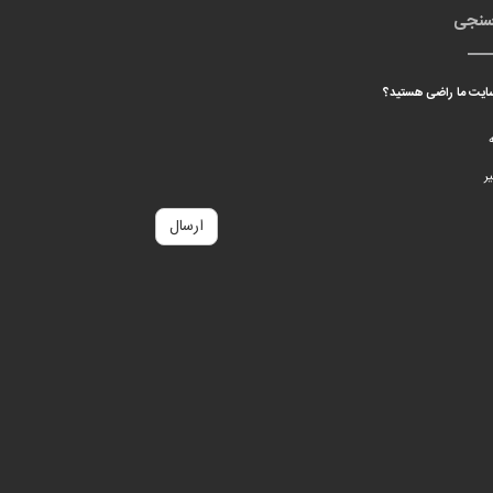
سنجی
 سایت ما راضی هستید؟
ه
ر
ارسال