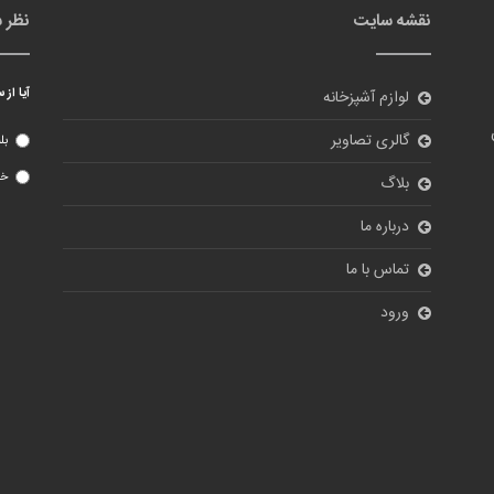
نقشه سایت
نظر 
آیا از
لوازم آشپزخانه
گالری تصاویر
بل
خی
بلاگ
درباره ما
تماس با ما
ورود