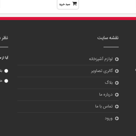
سبد خرید
نقشه سایت
نظر 
آیا از
لوازم آشپزخانه
گالری تصاویر
بل
خی
بلاگ
درباره ما
تماس با ما
ورود