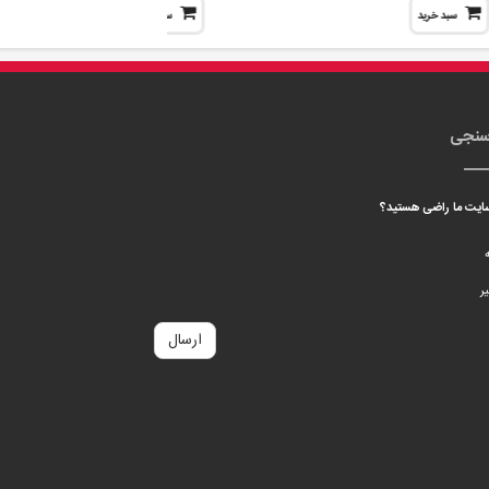
سبد خرید
سبد خرید
سنجی
 سایت ما راضی هستید؟
ه
ر
ارسال