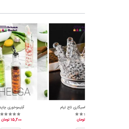
جا شمع وارمر و جاسیگاری تاج تیام
آبلیموخوری چاپدا
19,600 تومان
15,200 تومان