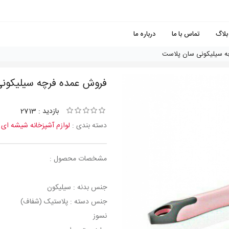
بلاگ
تماس با ما
درباره ما
ه سیلیکونی سان پلاست
فروش عمده فرچه سیلیکون
بازدید : 2713
دسته بندی :
لوازم آشپزخانه شیشه ای
مشخصات محصول :
جنس بدنه : سیلیکون
جنس دسته : پلاستیک (شفاف)
نسوز