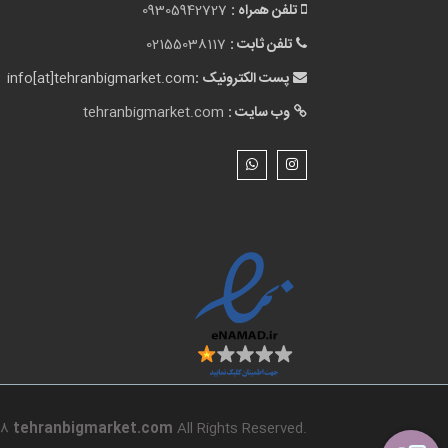
تلفن همراه :
09305942727
تلفن ثابت :
02155038117
پست الکترونیک :
info[at]tehranbigmarket.com
وب سایت :
tehranbigmarket.com
18
tehranbigmarket.com
All Rights Reserved.