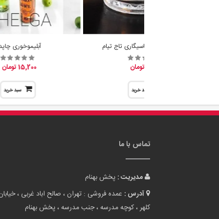
جا شمع وارمر و جاسیگاری تاج تیام
آبلیموخوری چاپدا
19,600 تومان
15,200 تومان
سبد خرید
سبد خرید
تماس با ما
مدیریت :
پخش بهنام
آدرس :
عمده فروشی : تهران ، صالح اباد غربی ، خیابان
کلهر ، کوچه مدرسه ، جنب مدرسه ، پخش بهنام