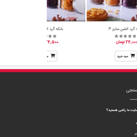
ه گرد الشن سایز 3
بانکه گرد الشن سایز 2
24,00 تومان
24,500 تومان
سبد خرید
سبد خرید
سنجی
 سایت ما راضی هستید؟
ه
ر