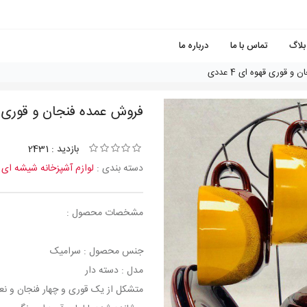
بلاگ
تماس با ما
درباره ما
 قوری قهوه ای 4 عددی
فروش عمده فنجان و قوری قهوه 
بازدید : 2431
دسته بندی :
لوازم آشپزخانه شیشه ای
مشخصات محصول :
جنس محصول : سرامیک
مدل : دسته دار
متشکل از یک قوری و چهار فنجان و نع