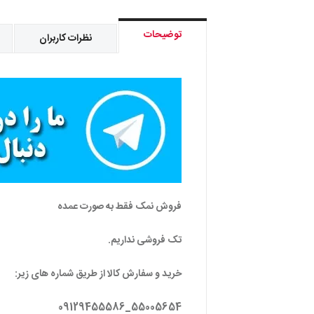
توضیحات
نظرات کاربران
فروش نمک فقط به صورت عمده
تک فروشی نداریم.
خرید و سفارش کالا از طریق شماره های زیر:
55005654_09129455586