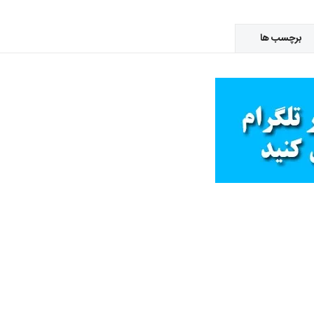
برچسب ها