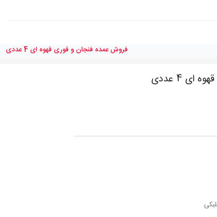
فروش عمده فنجان و قوری قهوه ای 4 عددی
ای 4 عددی
لبکی