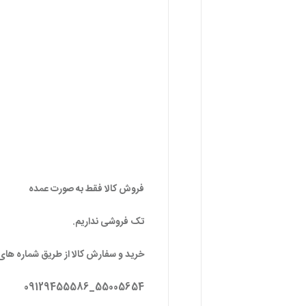
فروش کالا فقط به صورت عمده
تک فروشی نداریم.
خرید و سفارش کالا از طریق شماره های 
55005654_09129455586