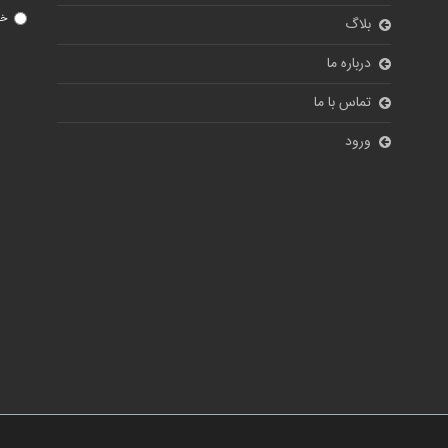
خی
بلاگ
درباره ما
تماس با ما
ورود