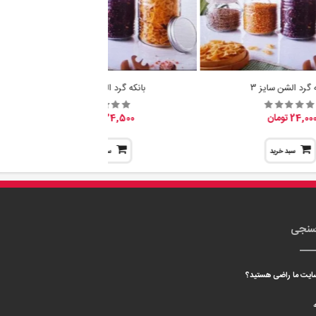
ه گرد الشن سایز 3
بانکه گرد الشن سایز 2
24,00 تومان
24,500 تومان
سبد خرید
سبد خرید
سنجی
 سایت ما راضی هستید؟
ه