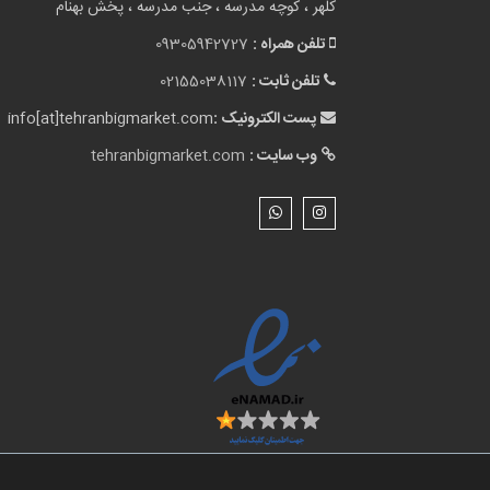
کلهر ، کوچه مدرسه ، جنب مدرسه ، پخش بهنام
تلفن همراه :
09305942727
تلفن ثابت :
02155038117
پست الکترونیک :
info[at]tehranbigmarket.com
وب سایت :
tehranbigmarket.com