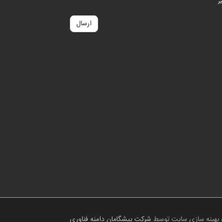
ر
ارسال
 بهینه سازی سایت توسط
شرکت پیشگامان دامنه فناوری