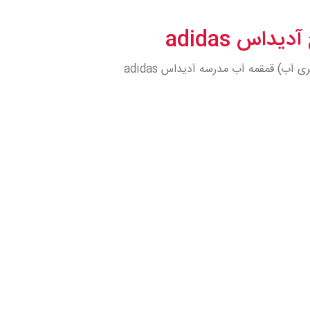
 آدیداس
adidas
ب) قمقمه آب مدرسه آدیداس adidas