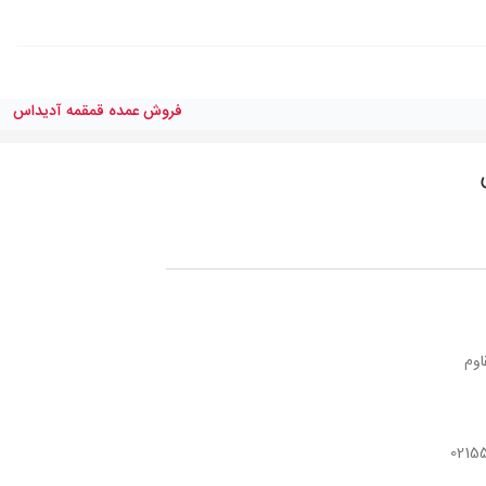
فروش عمده قمقمه آديداس
اوم