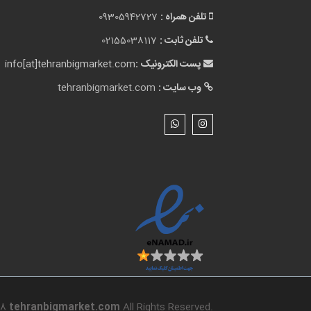
تلفن همراه :
09305942727
تلفن ثابت :
02155038117
پست الکترونیک :
info[at]tehranbigmarket.com
وب سایت :
tehranbigmarket.com
18
tehranbigmarket.com
All Rights Reserved.