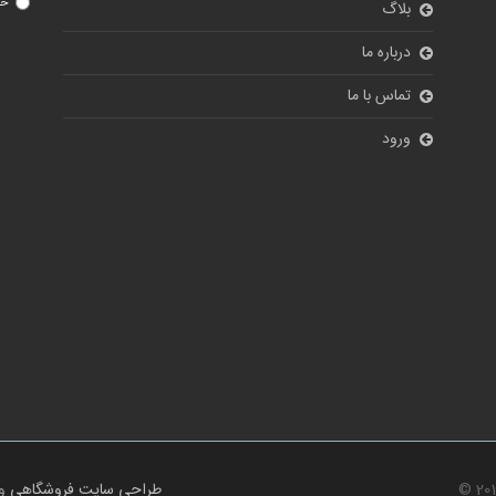
خی
بلاگ
درباره ما
تماس با ما
ورود
© 20
طراحی سایت فروشگاهی
و