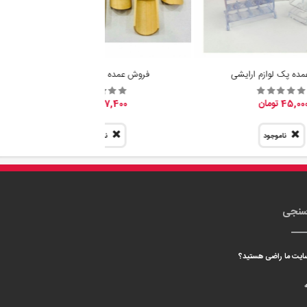
ده پک لوازم ارایشی
فروش عمده پیمانه سرتاس
45,00 تومان
7,400 تومان
ناموجود
ناموجود
سنجی
 سایت ما راضی هستید؟
ه