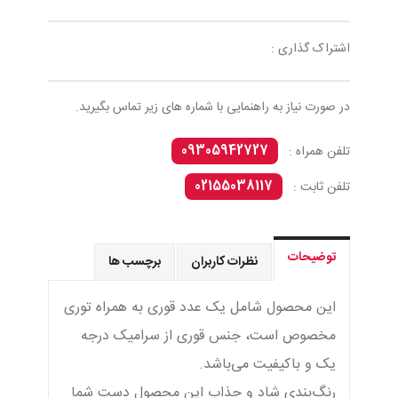
اشتراک گذاری :
در صورت نیاز به راهنمایی با شماره های زیر تماس بگیرید.
09305942727
تلفن همراه :
02155038117
تلفن ثابت :
توضیحات
نظرات کاربران
برچسب ها
این محصول شامل یک عدد قوری به همراه توری
مخصوص است، جنس قوری از سرامیک درجه
یک و باکیفیت می‌باشد.
رنگ‌بندی شاد و جذاب این محصول دست شما