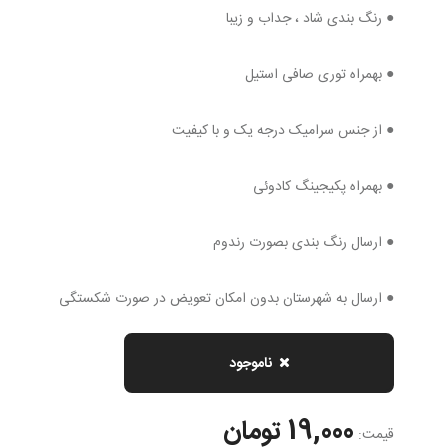
● رنگ بندی شاد ، جداب و زیبا
● بهمراه توری صافی استیل
● از جنس سرامیک درجه یک و با کیفیت
● بهمراه پکیجینگ کادوئی
● ارسال رنگ بندی بصورت رندوم
● ارسال به شهرستان بدون امکان تعویض در صورت شکستگی
ناموجود
19,000 تومان
قیمت: