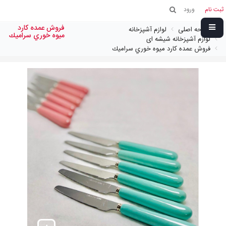
ثبت نام
ورود
فروش عمده كارد
صفحه اصلی
لوازم آشپزخانه
ميوه خوري سراميك
لوازم آشپزخانه شیشه ای
فروش عمده كارد ميوه خوري سراميك