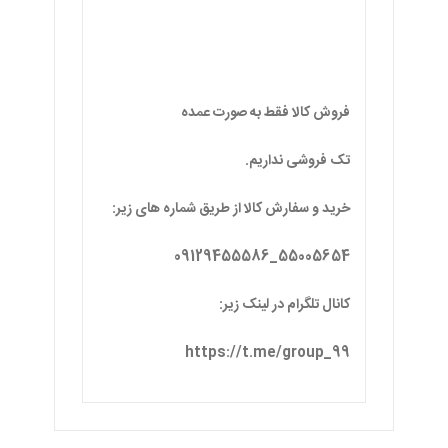
فروش کالا فقط به صورت عمده
تک فروشی نداریم.
خرید و سفارش کالا از طریق شماره های زیر:
55005654_09129455586
کانال تلگرام در لینک زیر:
https://t.me/group_99