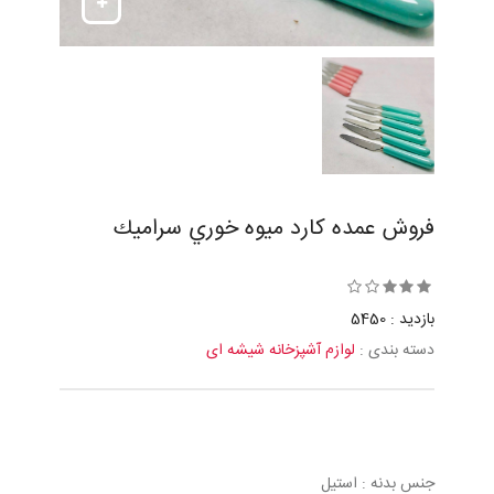
فروش عمده كارد ميوه خوري سراميك
بازدید : 5450
دسته بندی :
لوازم آشپزخانه شیشه ای
جنس بدنه : استیل