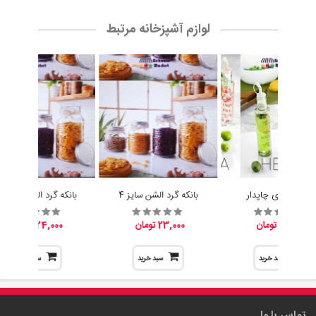
لوازم آشپزخانه مرتبط
آبلیموخوری چاپدار
بانکه گرد الشن سایز 4
بانکه گرد الشن سایز 3
15,200 تومان
23,000 تومان
24,000 تومان
سبد خرید
سبد خرید
سبد خرید
تماس با ما