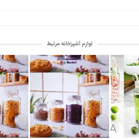
ر
بانکه گرد الشن سایز 4
بانک
23,000 تومان
0
سبد خرید
نقشه سایت
نظر 