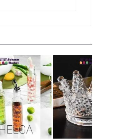
جا شمع وارمر و جاسیگاری تاج تیام
آبلیموخوری چاپدا
19,600 تومان
15,200 تومان
سبد خرید
سبد خرید
تماس با ما