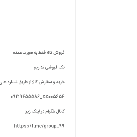
خرید و سفارش کالا از طریق شماره های 
55005654_09129455586
کانال تلگرام در لینک زیر:
https://t.me/group_99