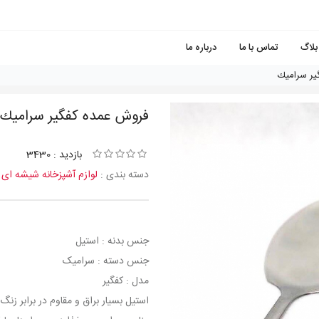
بلاگ
تماس با ما
درباره ما
ير سراميك
فروش عمده كفگير سراميك
بازدید : 3430
دسته بندی :
لوازم آشپزخانه شیشه ای
جنس بدنه : استیل
جنس دسته : سرامیک
مدل : کفگیر
استیل بسیار براق و مقاوم در برابر زن