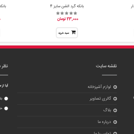
آیا از
لوازم آشپزخانه
گالری تصاویر
بل
خی
بلاگ
درباره ما
تماس با ما
ورود