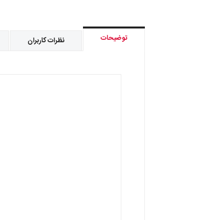
توضیحات
نظرات کاربران
فروش کالا فقط به صورت عمده
تک فروشی نداریم.