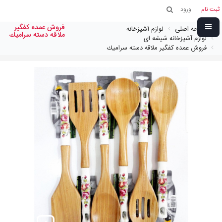
ثبت نام
ورود
فروش عمده كفگير
صفحه اصلی
لوازم آشپزخانه
ملاقه دسته سراميك
لوازم آشپزخانه شیشه ای
فروش عمده كفگير ملاقه دسته سراميك