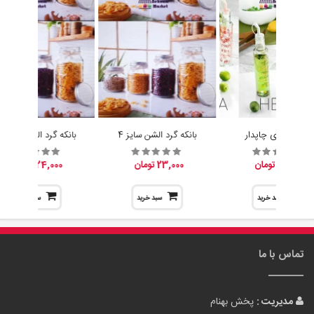
آبلیموخوری چاپدار
بانکه گرد الشن سایز 4
بانکه گرد الشن سایز 3
15,200 تومان
23,000 تومان
24,000 تومان
سبد خرید
سبد خرید
سبد خرید
تماس با ما
مدیریت :
پخش بهنام