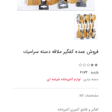
فروش عمده كفگير ملاقه دسته سراميك
بازدید : 6174
دسته بندی :
لوازم آشپزخانه شیشه ای
مشخصات کالا:
کفگیر و قاشق آشپزی آشپزخانه