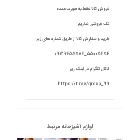
فروش کالا فقط به صورت عمده
تک فروشی نداریم.
خرید و سفارش کالا از طریق شماره های زیر:
55005654_09129455586
کانال تلگرام در لینک زیر:
https://t.me/group_99
لوازم آشپزخانه مرتبط