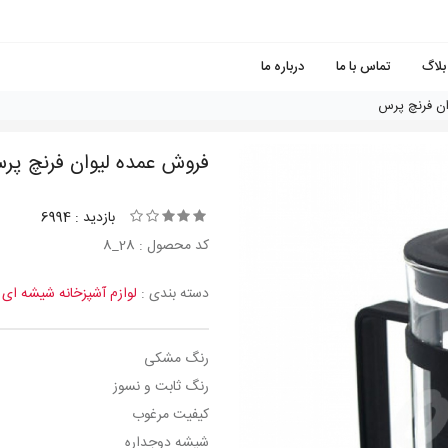
بلاگ
تماس با ما
درباره ما
ان فرنچ پرس
فروش عمده لیوان فرنچ پر
بازدید : 6994
کد محصول : 28_8
دسته بندی :
لوازم آشپزخانه شیشه ای
رنگ مشکی
رنگ ثابت و نسوز
کیفیت مرغوب
شیشه دوجداره