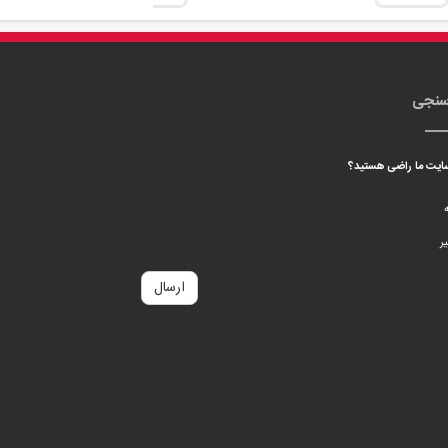
سنجی
 سایت ما راضی هستید؟
ه
ر
ارسال