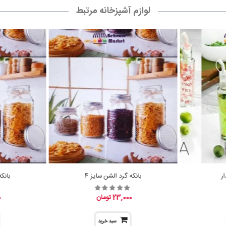
لوازم آشپزخانه مرتبط
ر
بانکه گرد الشن سایز 4
بانک
23,000 تومان
0
سبد خرید