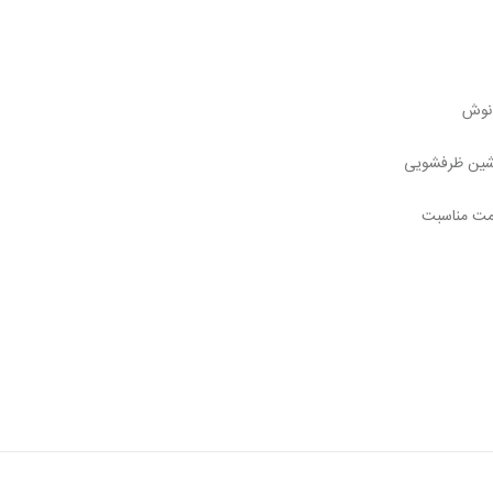
 نوش
اشین ظرفشویی
یمت مناسبت