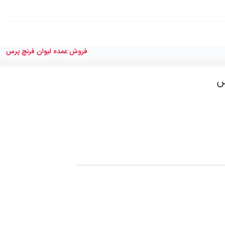
فروش عمده لیوان فرنچ پرس
س