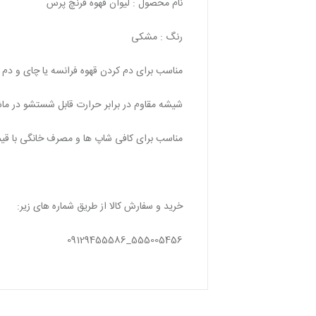
نام محصول : لیوان قهوه فرنچ پرس
رنگ : مشکی
مناسب برای دم کردن قهوه فرانسه یا چای و دم
شیشه مقاوم در برابر حرارت قابل شستشو در م
مناسب برای کافی شاپ ها و مصرف خانگی با ق
خرید و سفارش کالا از طریق شماره های زیر:
555005456_09129455586