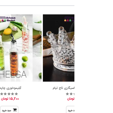
جا شمع وارمر و جاسیگاری تاج تیام
آبلیموخوری چاپدا
19,600 تومان
15,200 تومان
سبد خرید
سبد خرید