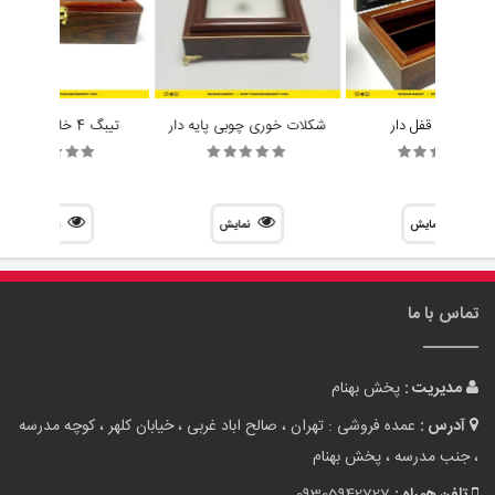
جا کاردی قفل دار
شکلات خوری چوبی پایه دار
تیبگ 4 خانه مستطیل
نمایش
نمایش
نمایش
تماس با ما
مدیریت :
پخش بهنام
آدرس :
عمده فروشی : تهران ، صالح اباد غربی ، خیابان کلهر ، کوچه مدرسه
، جنب مدرسه ، پخش بهنام