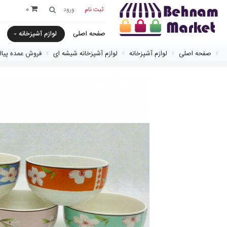
0
ثبت نام
ورود
صفحه اصلی
لوازم آشپزخانه
صفحه اصلی
لوازم آشپزخانه
لوازم آشپزخانه شیشه ای
فروش عمده پياله ٥تايی گلدار سر