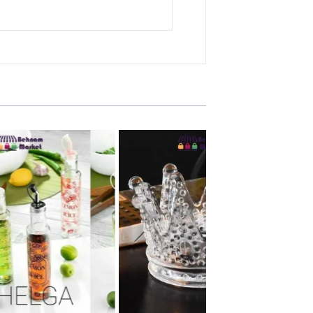
جا شمع وارمر و جاسیگاری تاج تیام
آبلیموخوری چاپدا
19,600 تومان
15,200 تومان
سبد خرید
سبد خرید