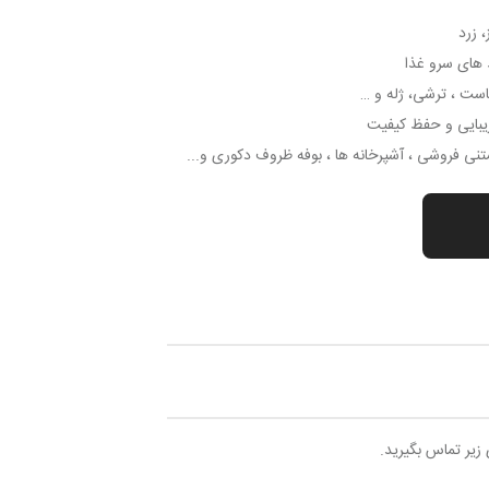
 زرد
 های سرو غذا
ست ، ترشی، ژله و …
بایی و حفظ کیفیت
نی فروشی ، آشپرخانه ها ، بوفه ظروف دکوری و...
 زیر تماس بگیرید.