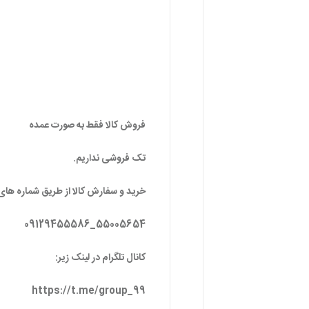
تک فروشی نداریم.
خرید و سفارش کالا از طریق شماره های 
55005654_09129455586
کانال تلگرام در لینک زیر:
https://t.me/group_99