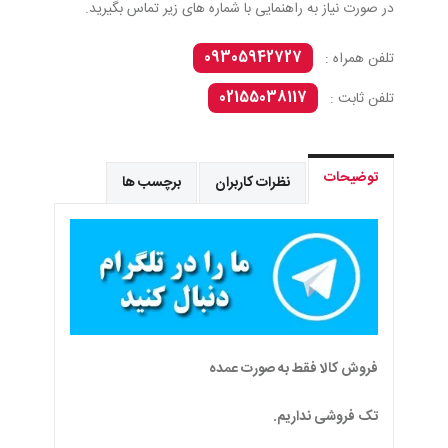
در صورت نیاز به راهنمایی با شماره های زیر تماس بگیرید.
09305942727
تلفن همراه :
02155038117
تلفن ثابت :
توضیحات
نظرات کاربران
برچسب ها
فروش کالا فقط به صورت عمده
تک فروشی نداریم.