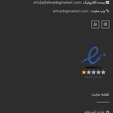
پست الکترونیک :
info[at]tehranbigmarket.com
وب سایت :
tehranbigmarket.com
نقشه سایت
لوازم آشپزخانه