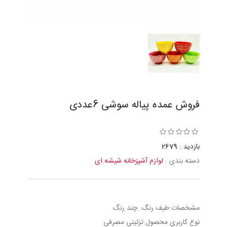
فروش عمده پیاله سوشی 6عددی
بازدید : 2679
دسته بندی :
لوازم آشپزخانه شیشه ای
مشخصات:طيف رنگ..چند رنگ
نوع کاربري محصول:تزئيني مصرفي