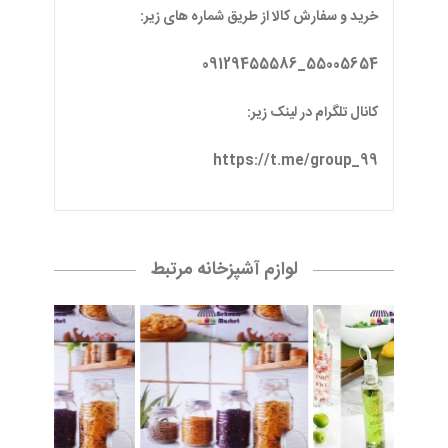
خرید و سفارش کالا از طریق شماره های زیر:
55005654_09129455586
کانال تلگرام در لینک زیر:
https://t.me/group_99
لوازم آشپزخانه مرتبط