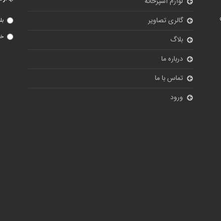
لوازم آشپزخانه
گالری تصاویر
بل
خی
بلاگ
درباره ما
تماس با ما
ورود