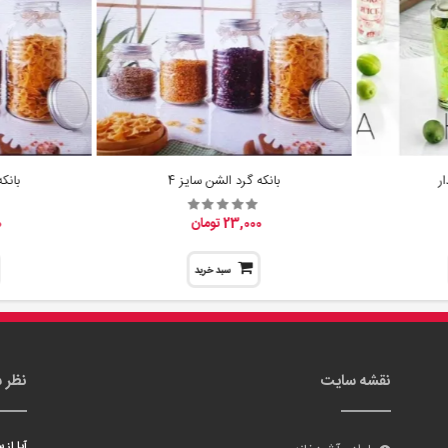
ر
بانکه گرد الشن سایز 4
بانک
23,000 تومان
0
سبد خرید
نقشه سایت
نظر 
آیا از