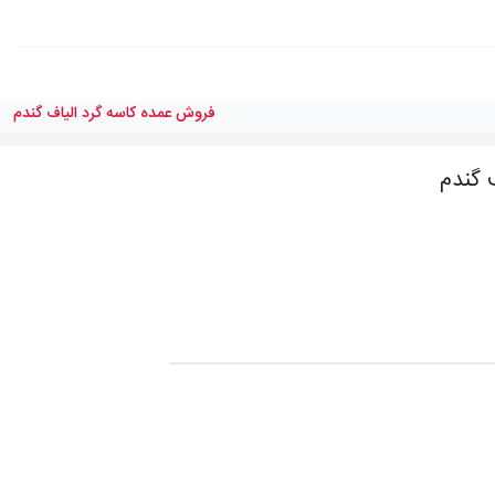
فروش عمده کاسه گرد الياف گندم
 گندم