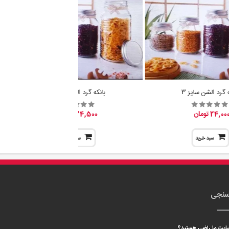
ه گرد الشن سایز 3
بانکه گرد الشن سایز 2
24,00 تومان
24,500 تومان
سبد خرید
سبد خرید
سنجی
 سایت ما راضی هستید؟