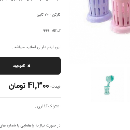
کارتن : 20 تایی
کدکالا :999
این ایتم دارای اسلاید میباشد .
ناموجود
41,300 تومان
قیمت:
اشتراک گذاری :
در صورت نیاز به راهنمایی با شماره های