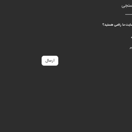
سنجی
 سایت ما راضی هستید؟
ه
ر
ارسال