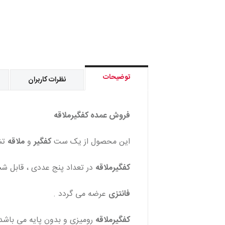
توضیحات
نظرات کاربران
فروش عمده کفگیرملاقه
این محصول از یک ست
کفگیر
و
ملاقه
تشک
کفگیرملاقه
در تعداد پنج عددی ، قابل ش
فانتزی
عرضه می گردد .
کفگیرملاقه
رومیزی و بدون پایه می باشد 