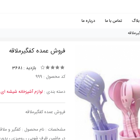
بلاگ
تماس با ما
درباره ما
رملاقه
فروش عمده کفگیرملاقه
بازدید : 3681
کد محصول : 999
دسته بندی :
لوازم آشپزخانه شیشه ای
فروش عمده کفگیرملاقه
در ماشین ظرف شویی ، رومیزی ، بدون 