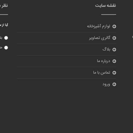
نقشه سایت
نظر 
آیا از
لوازم آشپزخانه
گالری تصاویر
بل
خی
بلاگ
درباره ما
تماس با ما
ورود