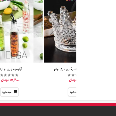
جا شمع وارمر و جاسیگاری تاج تیام
آبلیموخوری چاپدا
19,600 تومان
15,200 تومان
سبد خرید
سبد خرید