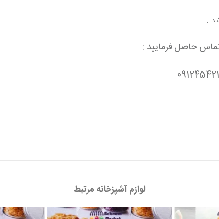
د .
تماس حاصل فرمایید :
لوازم آشپزخانه مرتبط