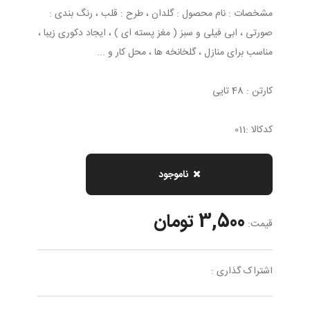
مشخصات : نام محصول : گلدان ، طرح : قلب ، رنگ بندی :
صورتی ، ابی فیلی و سبز ( مغز پسته ای ) ، ایجاد دکوری زیبا ،
مناسب برای منازل ، گلخانخه ها ، محل کار و ...
کارتن : 48 تایی
کدکالا :011
ناموجود
3,500 تومان
قیمت:
اشتراک گذاری :