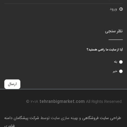
ورود
نظر سنجی
آیا از سایت ما راضی هستید؟
بله
خیر
ارسال
© 2018
tehranbigmarket.com
All Rights Reserved.
طراحی سایت فروشگاهی
و بهینه سازی سایت توسط
شرکت پیشگامان دامنه
فناوری