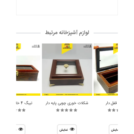
لوازم آشپزخانه مرتبط
جا کاردی قفل دار
شکلات خوری چوبی پایه دار
تیبگ 4 خانه مستطیل
نمایش
نمایش
نمایش