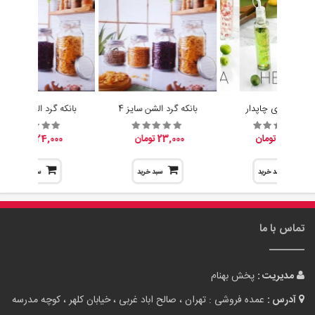
آبلیموخوری چاپدار
بانکه گرد الشن سایز 4
بانکه گرد الشن سایز 3
15,200 تومان
23,000 تومان
24,000 تومان
سبد خرید
سبد خرید
سبد خرید
تماس با ما
مدیریت :
پخش بهنام
آدرس :
عمده فروشی : تهران ، صالح اباد غربی ، خیابان کلهر ، کوچه مدرسه