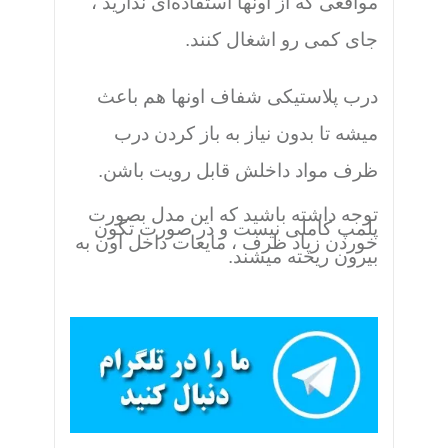
مواقعی که از اونها استفاده‌ای ندارید ،
جای کمی رو اشغال کنند.
درب پلاستیکی شفاف اونها هم باعث
میشه تا بدون نیاز به باز کردن درب
ظرف مواد داخلش قابل رویت باشن.
توجه داشته باشید که این مدل بصورت
پلمپ کاملی نیست و در صورت تکون
خوردن زیاد ظرف ، مایعات داخل اون به
بیرون ریخته میشند.