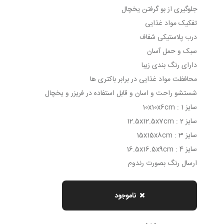
جلوگیری از بو گرفتن یخچال
تفکیک مواد غذایی
درب پلاستیکی شفاف
سبک و حمل آسان
دارای رنگ بندی زیبا
محافظت مواد غذایی در برابر باکتری ها
شستشو راحت و اسان و قابل استفاده در فریزر و یخچال
سایز 1 : 10x10x6cm
سایز 2 : 12.5x12.5x7cm
سایز 3 : 15x15x8cm
سایز 4 : 16.5x16.5x9cm
ارسال رنگ بصورت رندوم
ناموجود