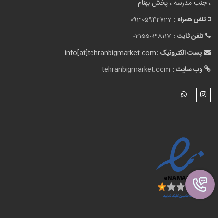
، جنب مدرسه ، پخش بهنام
تلفن همراه :
09305942727
تلفن ثابت :
02155038117
پست الکترونیک :
info[at]tehranbigmarket.com
وب سایت :
tehranbigmarket.com