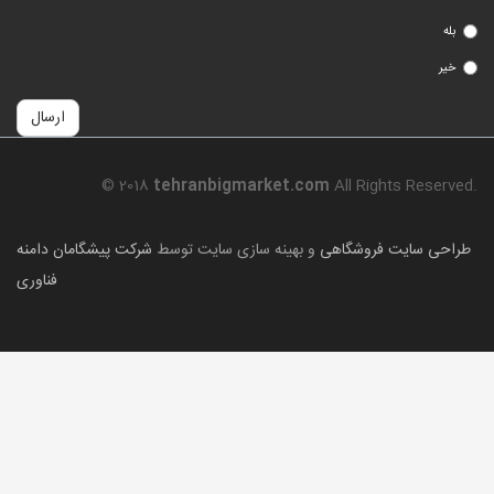
بله
خیر
ارسال
© 2018
tehranbigmarket.com
All Rights Reserved.
طراحی سایت فروشگاهی
و بهینه سازی سایت توسط
شرکت پیشگامان دامنه
فناوری