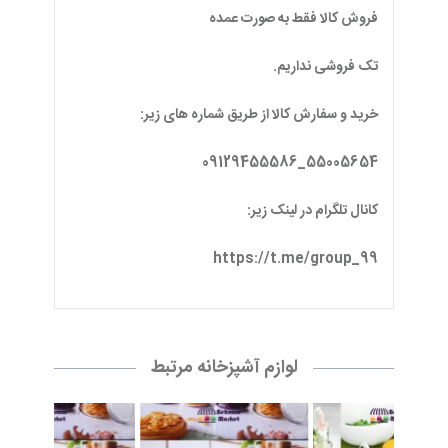
فروش کالا فقط به صورت عمده
تک فروشی نداریم.
خرید و سفارش کالا از طریق شماره های زیر:
55005654_09129455586
کانال تلگرام در لینک زیر:
https://t.me/group_99
لوازم آشپزخانه مرتبط