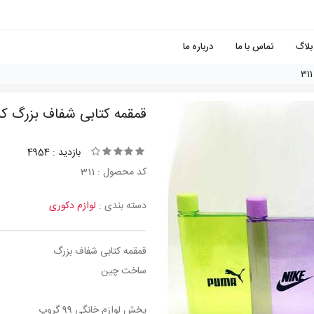
بلاگ
تماس با ما
درباره ما
قمقمه كتابی شفاف بزرگ کد 11
بازدید : 4954
کد محصول : 311
دسته بندی :
لوازم دکوری
قمقمه كتابی شفاف بزرگ
ساخت چین
پخش لوازم خانگی 99 گروپ