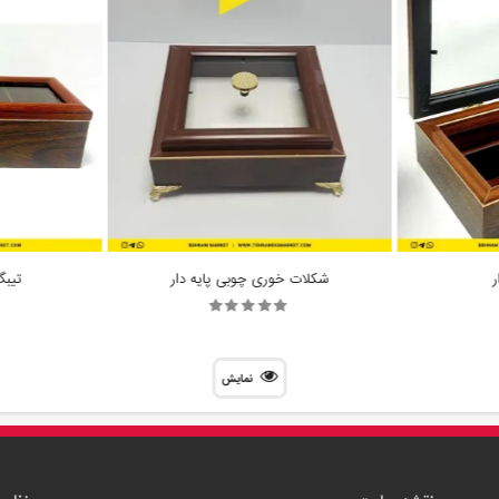
ر
شکلات خوری چوبی پایه دار
تیبگ 4 خانه 
نمایش