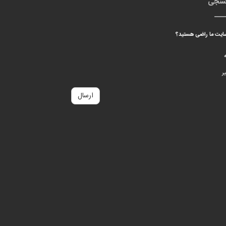
سنجی
 سایت ما راضی هستید؟
ه
ر
ارسال