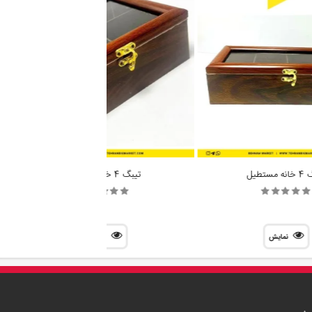
مستطیل
تیبگ 4 خانه قفل دار
نمایش
نمایش